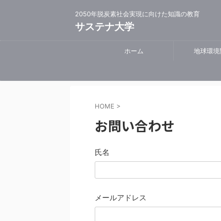
2050年脱炭素社会実現に向けた知識の教育
サステナ大学
ホーム
地球環境
HOME
>
お問い合わせ
氏名
メールアドレス