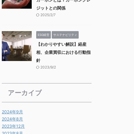
ジットとの関係
2025/2/7
ESG経営
サステナビリティ
【わかりやすい解説】経産
相、企業買収における行動指
針
2023/9/2
アーカイブ
2024年9月
2024年8月
2023年12月
2023年8月