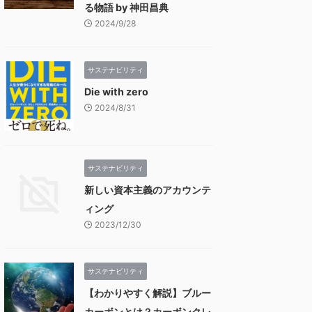
る物語 by 神田昌典
2024/9/28
サステナビリティ
Die with zero
2024/8/31
サステナビリティ
新しい資本主義のアカウンテ
ィング
2023/12/30
サステナビリティ
【わかりやすく解説】ブルー
カーボンとは？カーボンクレ