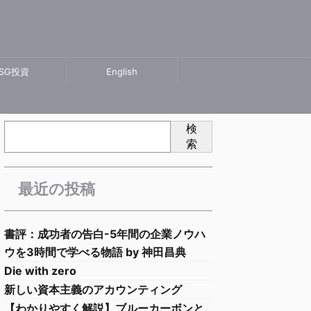
SG投資
English
検
索
最近の投稿
書評：成功者の告白-5年間の企業ノウハ
ウを3時間で学べる物語 by 神田昌典
Die with zero
新しい資本主義のアカウンティング
【わかりやすく解説】ブルーカーボンと