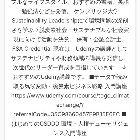
ブルなライフスタイル、おすすめの書籍、英語
勉強法などを発信。 ケンブリッジ大学
Sustainability Leadershipにて環境問題の深刻
さを学ぶ→脱炭素社会・サステナブルな社会実
現に向けて活動を決意。 保有：公認会計士、
FSA Credential 現在は、Udemyの講師として
サステナビリティや財務領域の講義を発信し、
次世代のリーダー育成を目指しています。 ↓
おすすめのUdemy講義です。 ■データで読み
取る気候変動・脱炭素ビジネス戦略 入門講座
https://www.udemy.com/course/togo_climat
echange/?
referralCode=35C98660457F9B15F6EC ■
はじめてのCSDDD 環境・人権デューデリジェ
ンス入門講座