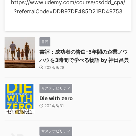
https://www.udemy.com/course/csddd_cpa/
?referralCode=DDB97DF485D21BD49753
書評
書評：成功者の告白-5年間の企業ノウ
ハウを3時間で学べる物語 by 神田昌典
2024/9/28
サステナビリティ
Die with zero
2024/8/31
サステナビリティ