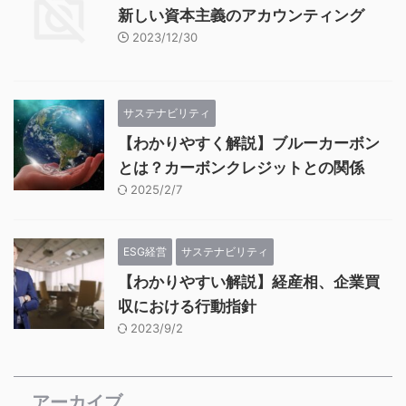
新しい資本主義のアカウンティング
2023/12/30
サステナビリティ
【わかりやすく解説】ブルーカーボン
とは？カーボンクレジットとの関係
2025/2/7
ESG経営
サステナビリティ
【わかりやすい解説】経産相、企業買
収における行動指針
2023/9/2
アーカイブ