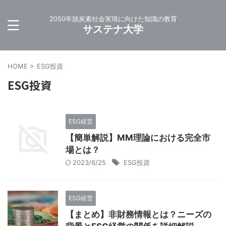
2050年脱炭素社会実現に向けた知識の教育
サステナ大学
HOME
>
ESG投資
ESG投資
ESG経営
【簡単解説】MM理論における完全市
場とは？
2023/6/25
ESG投資
ESG経営
【まとめ】非財務情報とは？ニーズの